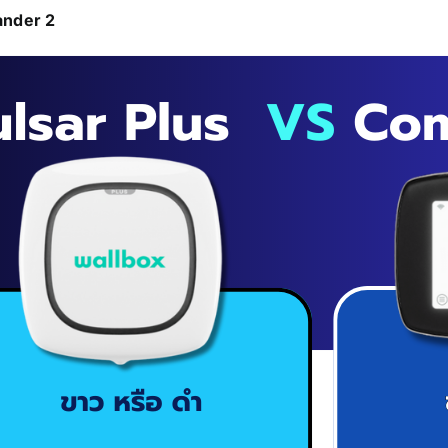
ander 2