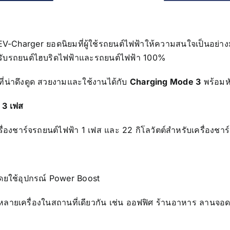
V-Charger ยอดนิยมที่ผู้ใช้รถยนต์ไฟฟ้าให้ความสนใจเป็นอย่
รับรถยนต์ไฮบริดไฟฟ้าและรถยนต์ไฟฟ้า 100%
ี่น่าดึงดูด สวยงามและใช้งานได้กับ
Charging M
ode 3
พร้อมห
ะ 3 เฟส
รื่องชาร์จรถยนต์ไฟฟ้า 1 เฟส และ 22 กิโลวัตต์สำหรับเครื่องชา
โดยใช้อุปกรณ์ Power Boost
หลายเครื่องในสถานที่เดียวกัน เช่น ออฟฟิศ ร้านอาหาร ลานจ