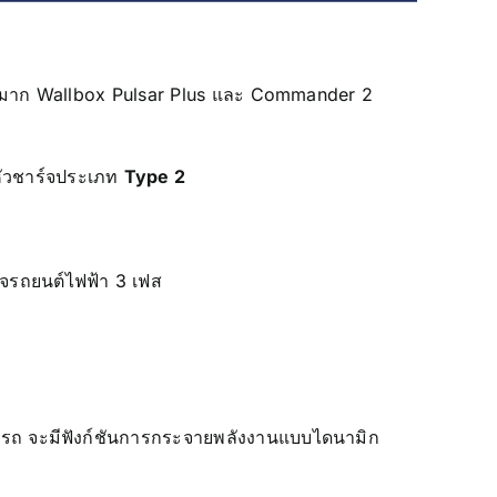
างมาก Wallbox Pulsar Plus และ Commander 2
ัวชาร์จประเภท
Type 2
ร์จรถยนต์ไฟฟ้า 3 เฟส
อดรถ จะมีฟังก์ชันการกระจายพลังงานแบบไดนามิก