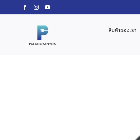
Skip
to
content
สินค้าของเรา