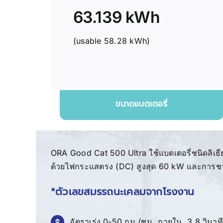
63.139 kWh
(usable 58.28 kWh)
ขนาดแบตเตอรี่
ORA Good Cat 500 Ultra ใช้แบตเตอรี่ชนิดลิเธ
ด้วยไฟกระแสตรง (DC) สูงสุด 60 kW และการช
*ตัวเลขสมรรถนะเคลมจากโรงงาน
อัตราเร่ง 0-50 กม./ชม. ภายใน 3.8 วินาที