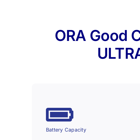
ORA Good C
ULTR
Battery Capacity