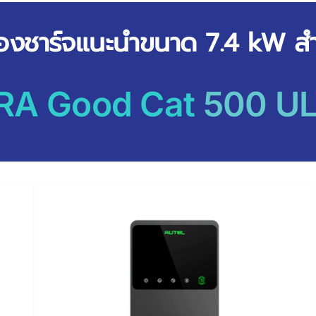
ื่องชาร์จแนะนำขนาด 7.4 kW ส
RA Good Cat
500 U