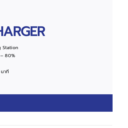
HARGER
 Station
% – 80%
 นาที