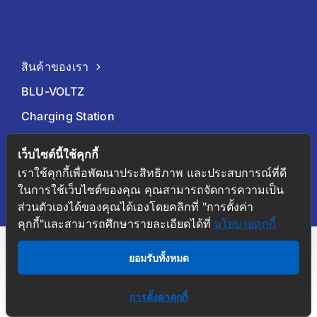
สินค้าของเรา
BLU-VOLTZ
Charging Station
EV Car
เว็บไซต์นี้ใช้คุกกี้
เกี่ยวกับเรา
เราใช้คุกกี้เพื่อพัฒนาประสิทธิภาพ และประสบการณ์ที่ดี
ในการใช้เว็บไซต์ของคุณ คุณสามารถจัดการความเป็น
บทความน่ารู้
ส่วนตัวเองได้ของคุณได้เองโดยคลิกที่ "การตั้งค่า
ติดต่อเรา
คุกกี้"และสามารถศึกษารายละเอียดได้ที่
นโยบายคุกกี้
© All rights reserved. • Avada Studio • Powered by
ยอมรับทั้งหมด
WordPress
Contact us
การตั้งค่าคุกกี้
Open