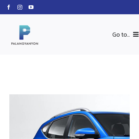
Skip
to
content
Go to...
สินค้าของเรา
BLU-VOLTZ
Charging Station
EV Car
เกี่ยวกับเรา