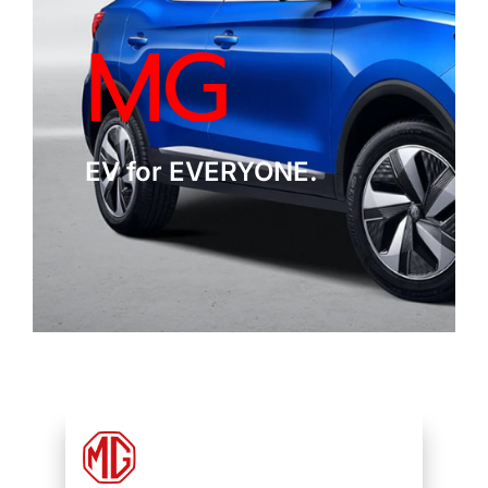
บทความน่ารู้
MG
ติดต่อเรา
EV for EVERYONE.