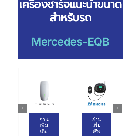
เครื่องชาร์จแนะนำขนาด
สำหรับรถ
Mercedes-EQB
อ่าน
อ่าน
เพิ่ม
เพิ่ม
เติม
เติม