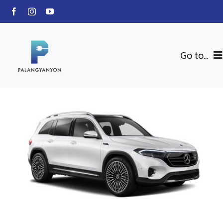
Skip
to
content
Go to...
สินค้าของเรา
BLU-VOLTZ
Charging Station
EV Car
เกี่ยวกับเรา