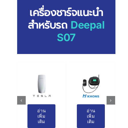
เครื่องชาร์จแนะนำ
สำหรับรถ
Deepal
S07
อ่าน
อ่าน
อ่าน
เพิ่ม
เพิ่ม
เพิ่ม
เติม
เติม
เติม