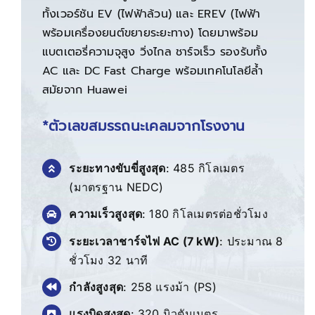
ทั้งเวอร์ชัน EV (ไฟฟ้าล้วน) และ EREV (ไฟฟ้า
พร้อมเครื่องยนต์ขยายระยะทาง) โดยมาพร้อม
แบตเตอรี่ความจุสูง วิ่งไกล ชาร์จเร็ว รองรับทั้ง
AC และ DC Fast Charge พร้อมเทคโนโลยีล้ำ
สมัยจาก Huawei
*ตัวเลขสมรรถนะเคลมจากโรงงาน
ระยะทางขับขี่สูงสุด
:
485 กิโลเมตร
(มาตรฐาน NEDC)
ความเร็วสูงสุด
:
180 กิโลเมตรต่อชั่วโมง
ระยะเวลาชาร์จไฟ AC (7 kW)
:
ประมาณ 8
ชั่วโมง 32 นาที
กำลังสูงสุด
:
258 แรงม้า (PS)
แรงบิดสูงสุด
:
320 นิวตันเมตร