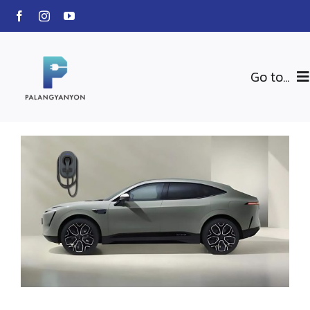
Skip
to
content
Go to...
สินค้าของเรา
BLU-VOLTZ
Charging Station
EV Car
เกี่ยวกับเรา