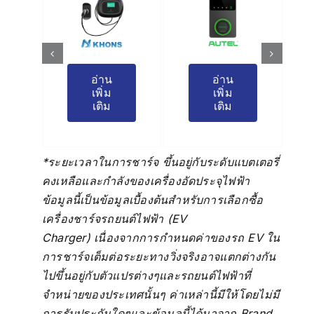
อ่าน
อ่าน
เพิ่ม
เพิ่ม
เติม
เติม
*ระยะเวลาในการชาร์จ ขึ้นอยู่กับระดับแบตเตอรี่
คงเหลือและกำลังของเครื่องอัดประจุไฟฟ้า
ข้อมูลนี้เป็นข้อมูลเบื้องต้นสำหรับการเลือกซื้อ
เครื่องชาร์จรถยนต์ไฟฟ้า (EV
Charger)
เนื่องจากการกำหนดค่าของรถ EV ใน
การชาร์จเต็มต่อระยะทางวิ่งจริงอาจแตกต่างกัน
ไปขึ้นอยู่กับตัวแปรต่างๆและรถยนต์ไฟฟ้าที่
จำหน่ายของประเทศนั้นๆ
ค่าเหล่านี้มีให้โดยไม่มี
การรับประกันใดๆและข้อมูลนี้ได้มาจาก Brand