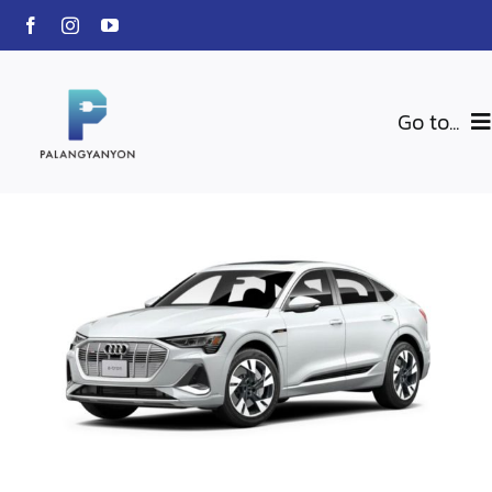
Skip
to
content
Go to...
สินค้าของเรา
BLU-VOLTZ
Charging Station
EV Car
เกี่ยวกับเรา