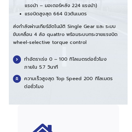
แรงม้า – มอเตอร์หลัง 224 แรงม้า)
แรงบิดสูงสุด 664 นิวตันเมตร
ส่งกำลังผ่านเกียร์อัตโนมัติ Single Gear และ ระบบ
ขับเคลื่อน 4 ล้อ quattro พร้อมระบบกระจายแรงบิด
wheel-selective torque control
ทำอัตราเร่ง 0 – 100 กิโลเมตรต่อชั่วโมง
ภายใน 5.7 วินาที
ความเร็วสูงสุด Top Speed 200 กิโลเมตร
ต่อชั่วโมง