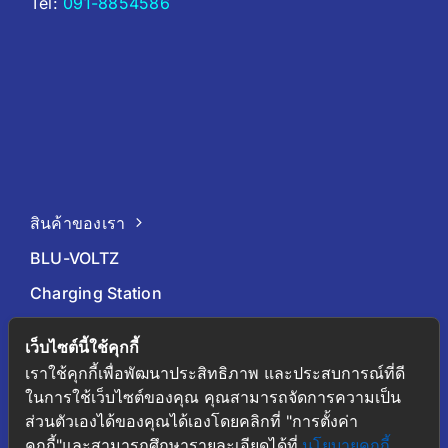
Tel:
091-8854586
สินค้าของเรา
BLU-VOLTZ
Charging Station
EV Car
เว็บไซต์นี้ใช้คุกกี้
เกี่ยวกับเรา
เราใช้คุกกี้เพื่อพัฒนาประสิทธิภาพ และประสบการณ์ที่ดี
ในการใช้เว็บไซต์ของคุณ คุณสามารถจัดการความเป็น
บทความน่ารู้
ส่วนตัวเองได้ของคุณได้เองโดยคลิกที่ "การตั้งค่า
ติดต่อเรา
คุกกี้"และสามารถศึกษารายละเอียดได้ที่
นโยบายคุกกี้