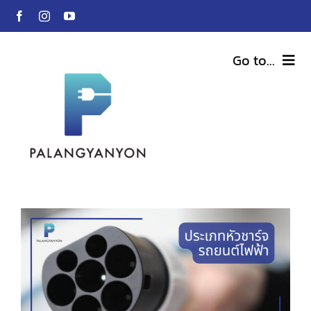
Skip
to
content
Go to...
สินค้าของเรา
BLU-VOLTZ
Charging Station
EV Car
เกี่ยวกับเรา
บทความน่ารู้